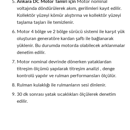
Ankara DC Motor Tamiri için
Motor nominal
voltajında döndürülerek akım, gerilimleri kayıt edilir.
Kollektör yüzeyi kömür alıştırma ve kollektör yüzeyi
taşlama taşları ile temizlenir.
Motor 4 bölge ve 2 bölge sürücü sistemi ile karşıt yük
oluşturan generatöre kardan şaftı ile bağlanarak
yüklenir. Bu durumda motorda olabilecek arklanmalar
denetim edilir.
Motor nominal devrinde dönerken yataklardan
titreşim ölçümü yapılarak titreşim analizi , denge
kontrolü yapılır ve rulman performansları ölçülür.
Rulman kulaklığı ile rulmanların sesi dinlenir.
30 dk sonrası yatak sıcaklıkları ölçülerek denetim
edilir.