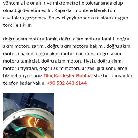
yöntemiz ile onarılır ve mikrometre ile toleransında olup
olmadığı denetim edilir. Kapaklar monte edilerek tüm
civatalara gevşemeyi önleyici yaylı rondela takılarak uygun
tork ile sıkılır.
doğru akım motoru tamir, doğru akım motoru tamiri, doğru
akım motoru sarımı, doğru akım motoru bakımı, doğru akım
motoru bakım, doğru akım motoru onarımı, doğru akım
motoru tamircisi, doğru akım motoru fiyatı, doğru akım
motoru fiyatları, doğru akım motoru arızası gibi konularda
hizmet arıyorsanız
DinçKardeşler Bobinaj
size her zaman bir
telefon kadar yakın.
+90 532 643 6144