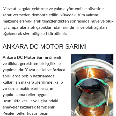
Mevcut sargılar çektirme ve yakma yöntemi ile nüvesine
zarar vermeden demonte edilir. Nüvedeki tüm yalıtım
malzemeleri yakılarak temizlendikten sonrasında nüve ve oluk
içi zımparalanarak çapaklarından arındırılır ve oluk ağızları
eğelenerek sivri bölgeleri törpülenir.
ANKARA DC MOTOR SARIMI
Ankara DC Motor Sarımı
önemli
ve dikkat gerektiren bir işçilik ile
yapılmalıdır. Yuvarlak tel ve fazlaca
spirlilerde bobin hazırlamada
kullanılan makara ,gerdirme ,kalıp
ve sarma makineleri ile sarımı
yapılır. Lama teller uygun
uzunlukta kesilir ve uçlarındaki
emayeler kazılarak temizlenir.
Kesilen teller hususi biçim