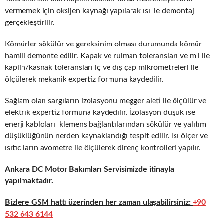
vermemek için oksijen kaynağı yapılarak ısı ile demontaj
gerçekleştirilir.
Kömürler sökülür ve gereksinim olması durumunda kömür
hamili demonte edilir. Kapak ve rulman toleransları ve mil ile
kaplin/kasnak toleransları iç ve dış çap mikrometreleri ile
ölçülerek mekanik expertiz formuna kaydedilir.
Sağlam olan sargıların izolasyonu megger aleti ile ölçülür ve
elektrik expertiz formuna kaydedilir. İzolasyon düşük ise
enerji kabloları klemens bağlantılarından sökülür ve yalıtım
düşüklüğünün nerden kaynaklandığı tespit edilir. Isı ölçer ve
ısıtıcıların avometre ile ölçülerek direnç kontrolleri yapılır.
Ankara DC Motor Bakımları Servisimizde itinayla
yapılmaktadır.
Bizlere GSM hattı üzerinden her zaman ulaşabilirsiniz:
+90
532 643 6144