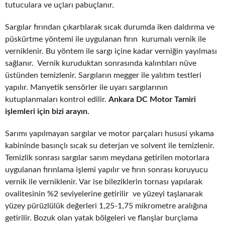
tutuculara ve uçları pabuçlanır.
Sargılar fırından çıkartılarak sıcak durumda iken daldırma ve
püskürtme yöntemi ile uygulanan fırın kurumalı vernik ile
verniklenir. Bu yöntem ile sargı içine kadar verniğin yayılması
sağlanır. Vernik kuruduktan sonrasında kalıntıları nüve
üstünden temizlenir. Sargıların megger ile yalıtım testleri
yapılır. Manyetik sensörler ile uyarı sargılarının
kutuplanmaları kontrol edilir.
Ankara DC Motor Tamiri
işlemleri için bizi arayın.
Sarımı yapılmayan sargılar ve motor parçaları hususi yıkama
kabininde basınçlı sıcak su deterjan ve solvent ile temizlenir.
Temizlik sonrası sargılar sarım meydana getirilen motorlara
uygulanan fırınlama işlemi yapılır ve fırın sonrası koruyucu
vernik ile verniklenir. Var ise bileziklerin tornası yapılarak
ovalitesinin %2 seviyelerine getirilir ve yüzeyi taşlanarak
yüzey pürüzlülük değerleri 1,25-1,75 mikrometre aralığına
getirilir. Bozuk olan yatak bölgeleri ve flanşlar burçlama