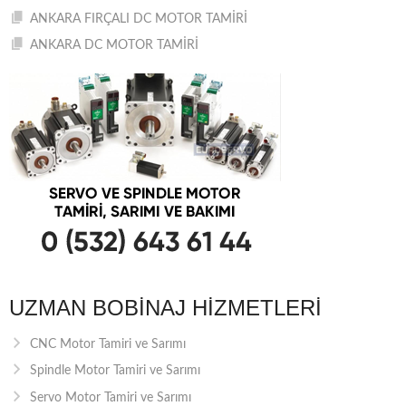
ANKARA FIRÇALI DC MOTOR TAMİRİ
ANKARA DC MOTOR TAMİRİ
UZMAN BOBINAJ HIZMETLERI
CNC Motor Tamiri ve Sarımı
Spindle Motor Tamiri ve Sarımı
Servo Motor Tamiri ve Sarımı