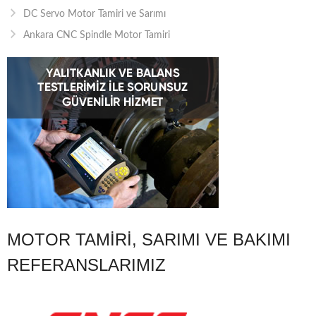
DC Servo Motor Tamiri ve Sarımı
Ankara CNC Spindle Motor Tamiri
MOTOR TAMIRI, SARIMI VE BAKIMI
REFERANSLARIMIZ