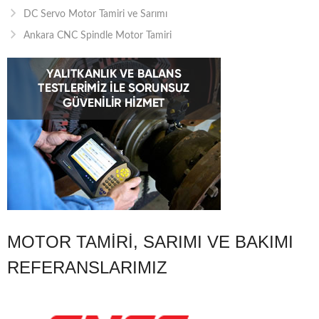
DC Servo Motor Tamiri ve Sarımı
Ankara CNC Spindle Motor Tamiri
MOTOR TAMIRI, SARIMI VE BAKIMI
REFERANSLARIMIZ