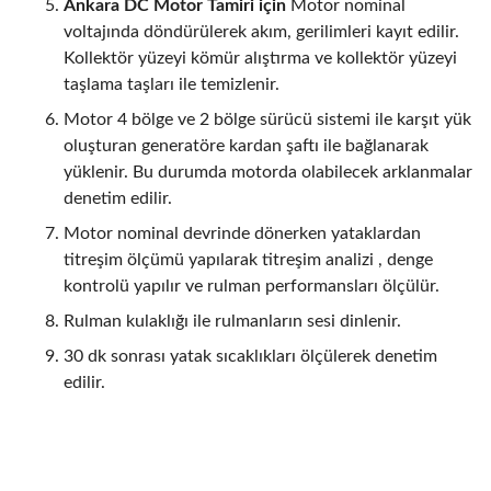
Ankara DC Motor Tamiri için
Motor nominal
voltajında döndürülerek akım, gerilimleri kayıt edilir.
Kollektör yüzeyi kömür alıştırma ve kollektör yüzeyi
taşlama taşları ile temizlenir.
Motor 4 bölge ve 2 bölge sürücü sistemi ile karşıt yük
oluşturan generatöre kardan şaftı ile bağlanarak
yüklenir. Bu durumda motorda olabilecek arklanmalar
denetim edilir.
Motor nominal devrinde dönerken yataklardan
titreşim ölçümü yapılarak titreşim analizi , denge
kontrolü yapılır ve rulman performansları ölçülür.
Rulman kulaklığı ile rulmanların sesi dinlenir.
30 dk sonrası yatak sıcaklıkları ölçülerek denetim
edilir.