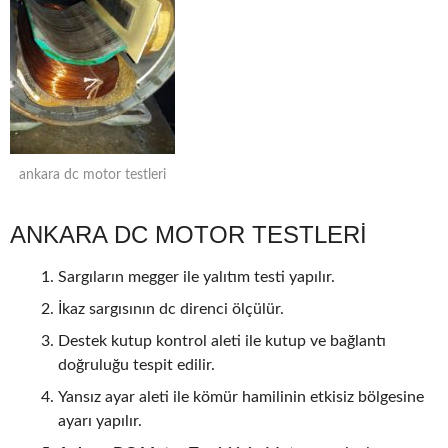
ankara dc motor testleri
ANKARA DC MOTOR TESTLERİ
Sargıların megger ile yalıtım testi yapılır.
İkaz sargısının dc direnci ölçülür.
Destek kutup kontrol aleti ile kutup ve bağlantı
doğruluğu tespit edilir.
Yansız ayar aleti ile kömür hamilinin etkisiz bölgesine
ayarı yapılır.