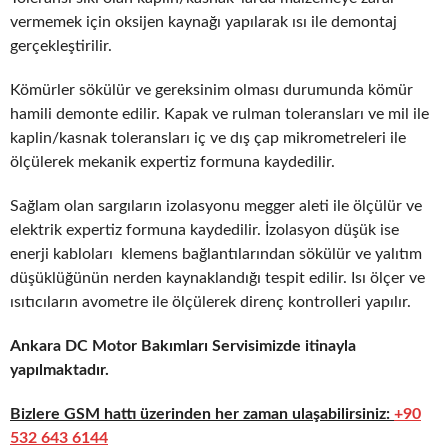
vermemek için oksijen kaynağı yapılarak ısı ile demontaj
gerçekleştirilir.
Kömürler sökülür ve gereksinim olması durumunda kömür
hamili demonte edilir. Kapak ve rulman toleransları ve mil ile
kaplin/kasnak toleransları iç ve dış çap mikrometreleri ile
ölçülerek mekanik expertiz formuna kaydedilir.
Sağlam olan sargıların izolasyonu megger aleti ile ölçülür ve
elektrik expertiz formuna kaydedilir. İzolasyon düşük ise
enerji kabloları klemens bağlantılarından sökülür ve yalıtım
düşüklüğünün nerden kaynaklandığı tespit edilir. Isı ölçer ve
ısıtıcıların avometre ile ölçülerek direnç kontrolleri yapılır.
Ankara DC Motor Bakımları Servisimizde itinayla
yapılmaktadır.
Bizlere GSM hattı üzerinden her zaman ulaşabilirsiniz:
+90
532 643 6144