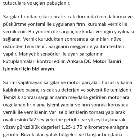
tutuculara ve uçları pabuçlanır.
Sargılar fırından çıkartılarak sıcak durumda iken daldırma ve
püskürtme yöntemi ile uygulanan fırın kurumalı vernik ile
verniklenir. Bu yöntem ile sargı içine kadar verniğin yayılması
sağlanır. Vernik kuruduktan sonrasında kalıntıları nüve
üstünden temizlenir. Sargıların megger ile yalıtım testleri
yapılır. Manyetik sensörler ile uyarı sargılarının
kutuplanmaları kontrol edilir.
Ankara DC Motor Tamiri
işlemleri için bizi arayın.
Sarımı yapılmayan sargılar ve motor parçaları hususi yıkama
kabininde basınçlı sıcak su deterjan ve solvent ile temizlenir.
Temizlik sonrası sargılar sarım meydana getirilen motorlara
uygulanan fırınlama işlemi yapılır ve fırın sonrası koruyucu
vernik ile verniklenir. Var ise bileziklerin tornası yapılarak
ovalitesinin %2 seviyelerine getirilir ve yüzeyi taşlanarak
yüzey pürüzlülük değerleri 1,25-1,75 mikrometre aralığına
getirilir. Bozuk olan yatak bölgeleri ve flanşlar burçlama