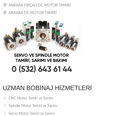
ANKARA FIRÇALI DC MOTOR TAMİRİ
ANKARA DC MOTOR TAMİRİ
UZMAN BOBINAJ HIZMETLERI
CNC Motor Tamiri ve Sarımı
Spindle Motor Tamiri ve Sarımı
Servo Motor Tamiri ve Sarımı