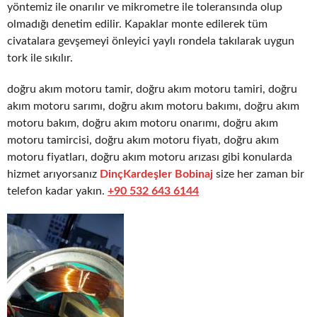
yöntemiz ile onarılır ve mikrometre ile toleransında olup
olmadığı denetim edilir. Kapaklar monte edilerek tüm
civatalara gevşemeyi önleyici yaylı rondela takılarak uygun
tork ile sıkılır.
doğru akım motoru tamir, doğru akım motoru tamiri, doğru
akım motoru sarımı, doğru akım motoru bakımı, doğru akım
motoru bakım, doğru akım motoru onarımı, doğru akım
motoru tamircisi, doğru akım motoru fiyatı, doğru akım
motoru fiyatları, doğru akım motoru arızası gibi konularda
hizmet arıyorsanız
DinçKardeşler Bobinaj
size her zaman bir
telefon kadar yakın.
+90 532 643 6144