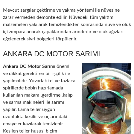
Mevcut sargılar çektirme ve yakma yöntemi ile nüvesine
zarar vermeden demonte edilir. Nüvedeki tüm yalıtım
malzemeleri yakılarak temizlendikten sonrasında nüve ve oluk
içi zımparalanarak çapaklarından arındırılır ve oluk ağızları
eğelenerek sivri bölgeleri törpülenir.
ANKARA DC MOTOR SARIMI
Ankara DC Motor Sarımı
önemli
ve dikkat gerektiren bir işçilik ile
yapılmalıdır. Yuvarlak tel ve fazlaca
spirlilerde bobin hazırlamada
kullanılan makara ,gerdirme ,kalıp
ve sarma makineleri ile sarımı
yapılır. Lama teller uygun
uzunlukta kesilir ve uçlarındaki
emayeler kazılarak temizlenir.
Kesilen teller hususi biçim