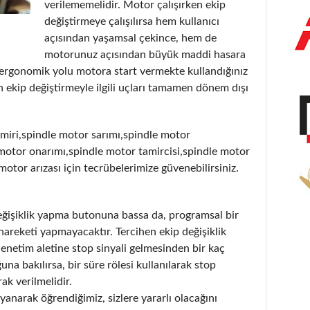
verilememelidir. Motor çalışırken ekip
değiştirmeye çalışılırsa hem kullanıcı
açısından yaşamsal çekince, hem de
motorunuz açısından büyük maddi hasara
 ergonomik yolu motora start vermekte kullandığınız
 ekip değiştirmeyle ilgili uçları tamamen dönem dışı
miri,spindle motor sarımı,spindle motor
motor onarımı,spindle motor tamircisi,spindle motor
 motor arızası için tecrübelerimize güvenebilirsiniz.
değişiklik yapma butonuna bassa da, programsal bir
hareketi yapmayacaktır. Tercihen ekip değişiklik
denetim aletine stop sinyali gelmesinden bir kaç
a bakılırsa, bir süre rölesi kullanılarak stop
ak verilmelidir.
anarak öğrendiğimiz, sizlere yararlı olacağını