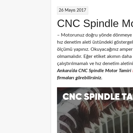
26 Mayıs 2017
CNC Spindle Mo
– Motorunuz doğru yönde dönmeye ba
hız denetim aleti üstündeki gösterg
ölçümü yapınız. Okuyacağınız amper 
olmamalıdır. Eğer etiket akımın dah
çalıştırılmamalı ve hız denetim aletin
Ankara’da CNC
Spindle Motor Tamiri
firmaları görebilirsiniz.