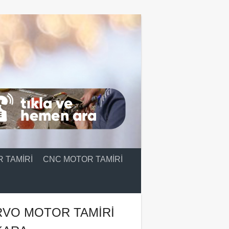
 TAMIRI
CNC MOTOR TAMIRI
RVO MOTOR TAMIRI