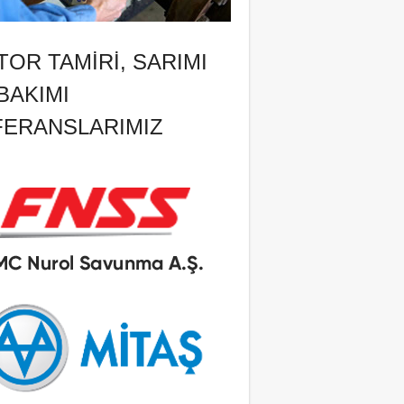
OR TAMIRI, SARIMI
BAKIMI
FERANSLARIMIZ