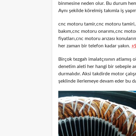
binmesine neden olur. Bu durum hem 
Aynı şekilde körelmiş takımla iş yapm
cnc motoru tamir,cnc motoru tamiri
bakım,cnc motoru onarımı,cnc motor
fiyatları,cnc motoru arızası konuları
her zaman bir telefon kadar yakın.
+
Birçok tezgah imalatçısının atlamış 
denetim aleti her hangi bir sebeple
durmalıdır. Aksi takdirde motor çalı
şeklinde ilerlemeye devam eder bu d