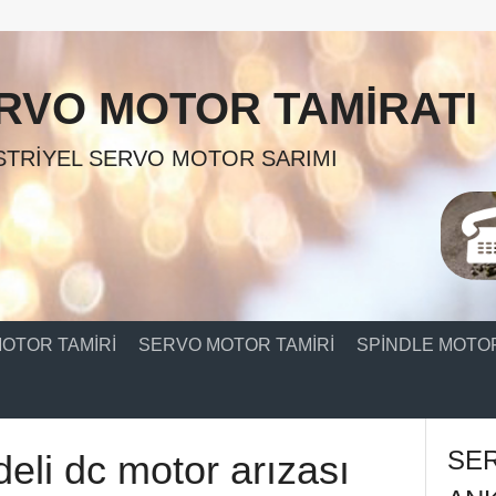
RVO MOTOR TAMIRATI
TRIYEL SERVO MOTOR SARIMI
OTOR TAMIRI
SERVO MOTOR TAMIRI
SPINDLE MOTOR
SE
eli dc motor arızası