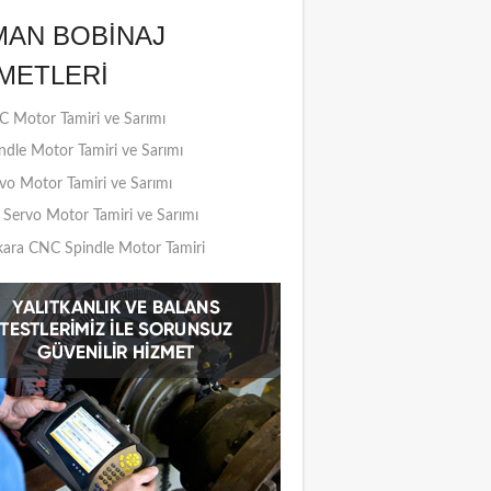
MAN BOBINAJ
METLERI
 Motor Tamiri ve Sarımı
ndle Motor Tamiri ve Sarımı
vo Motor Tamiri ve Sarımı
Servo Motor Tamiri ve Sarımı
ara CNC Spindle Motor Tamiri