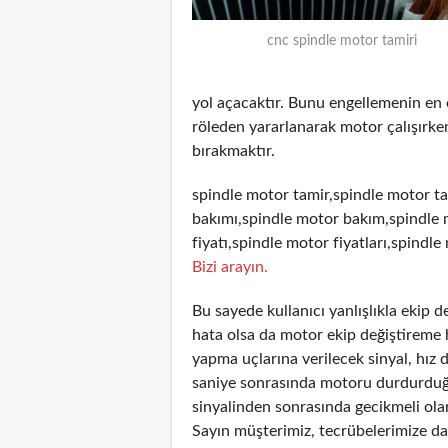
cnc spindle motor tamiri
yol açacaktır. Bunu engellemenin en
röleden yararlanarak motor çalışırken
bırakmaktır.
spindle motor tamir,spindle motor ta
bakımı,spindle motor bakım,spindle 
fiyatı,spindle motor fiyatları,spindle
Bizi arayın.
Bu sayede kullanıcı yanlışlıkla ekip 
hata olsa da motor ekip değiştireme 
yapma uçlarına verilecek sinyal, hız 
saniye sonrasında motoru durdurduğun
sinyalinden sonrasında gecikmeli olar
Sayın müşterimiz, tecrübelerimize day