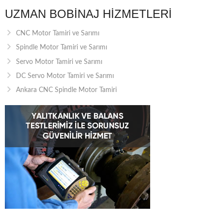
UZMAN BOBINAJ HIZMETLERI
CNC Motor Tamiri ve Sarımı
Spindle Motor Tamiri ve Sarımı
Servo Motor Tamiri ve Sarımı
DC Servo Motor Tamiri ve Sarımı
Ankara CNC Spindle Motor Tamiri