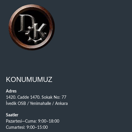
KONUMUMUZ
Adres
1420. Cadde 1470. Sokak No: 77
İvedik OSB / Yenimahalle / Ankara
Saatler
Pazartesi—Cuma: 9:00–18:00
Cumartesi: 9:00–15:00