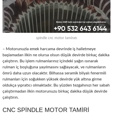
spindle cnc motor tamiratı
– Motorunuzla emek harcama devrinde iş halletmeye
başlamadan ilkin ne olursa olsun düşük devirde birkaç dakika
çalıştırın. Bu işlem rulmanlarınız içindeki yağın ısınarak
rulman iç boşluğuna yayılmasını sağlayacak, ve rulmanların
ömrü daha uzun olacaktır. Bilhassa seramik bilyalı fenermili
rulmanları için soğukken yüksek devirde yük altına girme
oldukça yıpratıcı olmaktadır. Bu yüzden tezgahınızı her sabah
çalıştırmadan ilkin motorunuzu birkaç dakika düşük devirde
çalıştırın.
CNC SPINDLE MOTOR TAMIRI