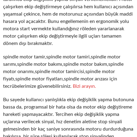
çalışırken ekip değiştirmeye çalışılırsa hem kullanıcı açısından
yaşamsal çekince, hem de motorunuz açısından büyük maddi
hasara yol açacaktır. Bunu engellemenin en ergonomik yolu
motora start vermekte kullandığınız röleden yararlanarak
motor çalışırken ekip değiştirmeyle ilgili uçları tamamen
dönem dışı bırakmaktır.
spindle motor tamir,spindle motor tamiri,spindle motor
sarımı,spindle motor bakımı,spindle motor bakım,spindle
motor onarımı,spindle motor tamircisi,spindle motor
fiyatı,spindle motor fiyatları,spindle motor arızası için
tecrübelerimize güvenebilirsiniz.
Bizi arayın.
Bu sayede kullanıcı yanlışlıkla ekip değişiklik yapma butonuna
bassa da, programsal bir hata olsa da motor ekip değiştireme
hareketi yapmayacaktır. Tercihen ekip değişiklik yapma
uçlarına verilecek sinyal, hız denetim aletine stop sinyali
gelmesinden bir kaç saniye sonrasında motoru durdurduğuna
bakılırsa, bir süre rölesi kullanılarak stop sinyalinden