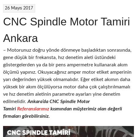
26 Mayıs 2017
CNC Spindle Motor Tamiri
Ankara
– Motorunuz doğru yönde dönmeye başladıktan sonrasında,
gene düşük bir frekansta, hız denetim aleti üstündeki
göstergelerden ya da bir pens ampermetre kullanarak akım
ölçümü yapınız. Okuyacağınız amper motor etiket amperinin
yarı değerinden yüksek olmamalıdır. Eğer etiket akımın daha
yüksek bir akım ölçülüyorsa motor daha çok çalıştırılmamalı
ve hız denetim aletinin parametre ayarları yine denetim
edilmelidir.
Ankara’da CNC
Spindle Motor
Tamiri
Referanslarımız
kısmından müşterimiz olan değerli
firmaları görebilirsiniz.