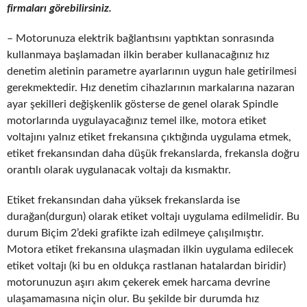
firmaları görebilirsiniz.
– Motorunuza elektrik bağlantısını yaptıktan sonrasında
kullanmaya başlamadan ilkin beraber kullanacağınız hız
denetim aletinin parametre ayarlarının uygun hale getirilmesi
gerekmektedir. Hız denetim cihazlarının markalarına nazaran
ayar şekilleri değişkenlik gösterse de genel olarak Spindle
motorlarında uygulayacağınız temel ilke, motora etiket
voltajını yalnız etiket frekansına çıktığında uygulama etmek,
etiket frekansından daha düşük frekanslarda, frekansla doğru
orantılı olarak uygulanacak voltajı da kısmaktır.
Etiket frekansından daha yüksek frekanslarda ise
durağan(durgun) olarak etiket voltajı uygulama edilmelidir. Bu
durum Biçim 2’deki grafikte izah edilmeye çalışılmıştır.
Motora etiket frekansına ulaşmadan ilkin uygulama edilecek
etiket voltajı (ki bu en oldukça rastlanan hatalardan biridir)
motorunuzun aşırı akım çekerek emek harcama devrine
ulaşamamasına niçin olur. Bu şekilde bir durumda hız