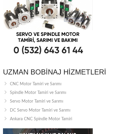
UZMAN BOBINAJ HIZMETLERI
CNC Motor Tamiri ve Sarımı
Spindle Motor Tamiri ve Sarımı
Servo Motor Tamiri ve Sarımı
DC Servo Motor Tamiri ve Sarımı
Ankara CNC Spindle Motor Tamiri