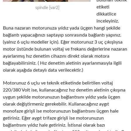
etiketi
spindle [var2]
dikkatlice
inceleyiniz.
Buna nazaran motorunuza yıldız yada üçgen hangi şekilde
bağlantı yapacağınızı saptayıp sonrasında bağlantı yapınız.
(yalnız 6 uçlu modeller için). Eğer motorunuz 3 uç çıkışlıysa
motor üstünde bulunan voltaj ve frekans değerlerine nazaran
ayarlanmış hız denetim cihazını direkt olarak motora
bağlayabilirsiniz. ( Hız denetim aletinin ayarlanmasıyla ilgili
olarak aşağıda detaylı data verilecektir.)
Motorunuz 6 uçlu ve teknik etiketinde belirtilen voltaj
220/380 Volt ise, kullanacağınız hız denetim aletinin çıkışına
uygun şekilde motorunuzun bağlantısını yıldız yada üçgen
olarak değiştirmeniz gerekebilir. Kullanacağınız aygıt
monofaze girişli ise motorunuzun bağlantısını üçgen hale
getiriniz. Eğer aygıt trifaze girişli ise motorunuzun
bağlantısını yıldız hale getiriniz. İstisnai olarak bazı