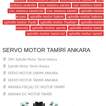
motoru onarımı
cnc motoru sarımı
cnc motoru tamir
cnc motoru tamircisi
cnc motoru tamiri
spindle motor
arızası
spindle motor bakım
spindle motor bakımı
spindle motor fiyatı
spindle motor fiyatları
spindle motor
onarımı
spindle motor sarımı
spindle motor tamir
spindle motor tamircisi
spindle motor tamiri
SERVO MOTOR TAMIRI ANKARA
CNC Spindle Motor Tamiri Ankara
Spindle Motor Tamiri Ankara
SERVO MOTOR SARIMI ANKARA
SERVO MOTOR TAMİRİ ANKARA
ANKARA FIRÇALI DC MOTOR TAMİRİ
ANKARA DC MOTOR TAMİRİ