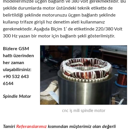
modellerimizde üçgen bağlantı ve 380 volt gerekmektedir. Bu
şekilde durumlarda motor üstündeki teknik etikette de
belirtildiği şeklinde motorunuzu üçgen bağlantı şeklinde
kullanıp trifaze girişli hız denetim aleti kullanmanız
gerekmektedir. Aşağıda Biçim 1’ de etiketinde 220/380 Volt
300 Hz yazan bir motor için bağlantı şekli gösterilmiştir.
Bizlere GSM
hattı üzerinden
her zaman
ulaşabilirsiniz:
+90 532 643
6144
Spindle Motor
cnc iş mili spindle motor
Tamiri
Referanslarımız
kısmından müşterimiz olan değerli