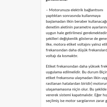
– Motorunuza elektrik bağlantısını
yaptıktan sonrasında kullanmaya
başlamadan ilkin beraber kullanacağı
denetim aletinin parametre ayarların
uygun hale getirilmesi gerekmektedir
şekilleri değişkenlik gösterse de gen
ilke, motora etiket voltajını yalnız e
frekansından daha düşük frekanslarda
voltajı da kısmaktır.
Etiket frekansından daha yüksek frek
uygulama edilmelidir. Bu durum Biçim 
etiket frekansına ulaşmadan ilkin uyg
rastlanan hatalardan biridir) motor
ulaşamamasına niçin olur. Bu şekilde 
vererek sistemi kapatmalıdır. Eğer 
seçilmiş ise motor sargılarının zarar