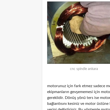
cnc spindle ankara
motorunuz için fark etmez sadece mot
ekipmanların gevşememesi için mot
gereklidir. Dönüş yönü ters ise moto
bağlantısını kesiniz ve motor üstüne
yerini değiştiriniz. Bu yöntemle mot