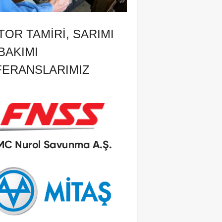
OR TAMIRI, SARIMI
BAKIMI
FERANSLARIMIZ