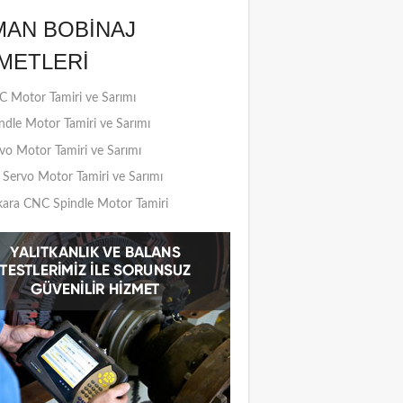
MAN BOBINAJ
METLERI
 Motor Tamiri ve Sarımı
ndle Motor Tamiri ve Sarımı
vo Motor Tamiri ve Sarımı
Servo Motor Tamiri ve Sarımı
ara CNC Spindle Motor Tamiri