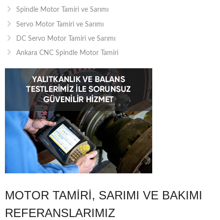
Spindle Motor Tamiri ve Sarımı
Servo Motor Tamiri ve Sarımı
DC Servo Motor Tamiri ve Sarımı
Ankara CNC Spindle Motor Tamiri
MOTOR TAMIRI, SARIMI VE BAKIMI
REFERANSLARIMIZ