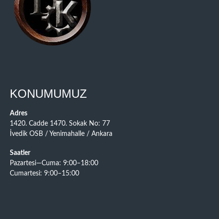
KONUMUMUZ
Adres
1420. Cadde 1470. Sokak No: 77
İvedik OSB / Yenimahalle / Ankara
Saatler
Pazartesi—Cuma: 9:00–18:00
Cumartesi: 9:00–15:00