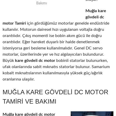
Bakımı
Muğla kare
gövdeli dc
motor Tamiri
için gördüğümüz motorlar genelde endüstride
kullanılır. Motorun dairesel hızı uygulanan voltajla doğru
orantılıdır. Çıkış momenti ise bobin akım gücü ile doğru
orantılıdır. Eğer hareket duyarlı bir halde denetlenmek
isteniyorsa geri besleme kullanılmalıdır. Genel DC servo
motorlar, üzerilerinde yer ve hız algılayıcıları bulundurur.
Büyük
kare gövdeli dc motor
bobinli statorlar bulunurken,
ufak olanlarında sabit mıknatıs statorlar bulunur. Samarium
kobalt mıknatıslarının kullanılmasıyla yüksek güç/ağırlık
oranlarına ulaşılır.
MUĞLA KARE GÖVDELI DC MOTOR
TAMIRI VE BAKIMI
Muğla kare gövdeli dc motor