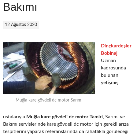
Bakımı
12 Ağustos 2020
Dinçkardeşler
Bobinaj
,
Uzman
kadrosunda
bulunan
yetişmiş
Muğla kare gövdeli dc motor Sarımı
ustalarıyla
Muğla kare gövdeli dc motor Tamiri
, Sarımı ve
Bakımı servislerinde kare gövdeli dc motor için gerekli arıza
tespitlerini yaparak referanslarında da rahatlıkla görüleceği