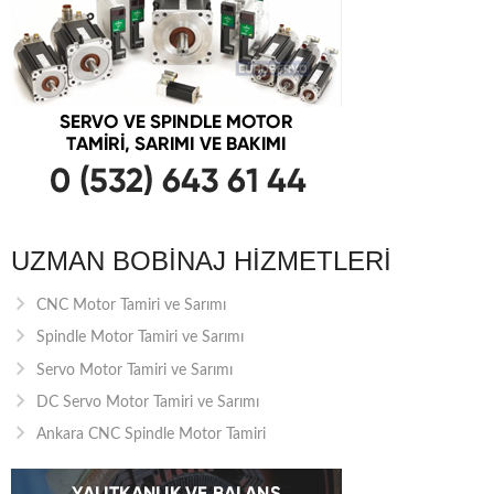
UZMAN BOBINAJ HIZMETLERI
CNC Motor Tamiri ve Sarımı
Spindle Motor Tamiri ve Sarımı
Servo Motor Tamiri ve Sarımı
DC Servo Motor Tamiri ve Sarımı
Ankara CNC Spindle Motor Tamiri