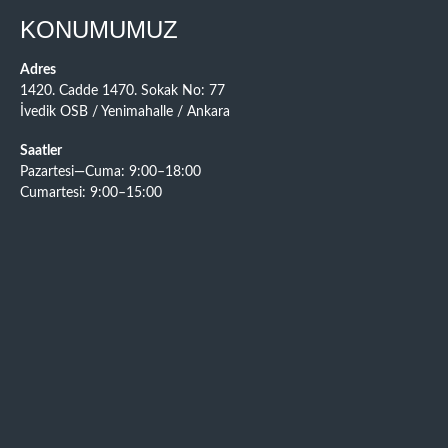
KONUMUMUZ
Adres
1420. Cadde 1470. Sokak No: 77
İvedik OSB / Yenimahalle / Ankara
Saatler
Pazartesi—Cuma: 9:00–18:00
Cumartesi: 9:00–15:00