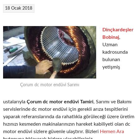
18 Ocak 2018
Dinçkardeşler
Bobinaj
,
Uzman
kadrosunda
bulunan
yetişmiş
Çorum dc motor endüvi Sarımı
ustalarıyla
Çorum dc motor endüvi Tamiri
, Sarımı ve Bakımı
servislerinde dc motor endüvi için gerekli arıza tespitlerini
yaparak referanslarında da rahatlıkla görüleceği üzere üretim
hızınızı kesmeden makinalarınızın hareket kabiliyeti olan dc
motor endüvi sizlere güvenle ulaştırır. Bizleri
Hemen Ara