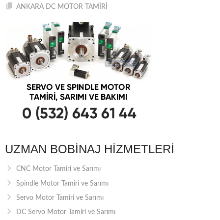
ANKARA DC MOTOR TAMİRİ
UZMAN BOBINAJ HIZMETLERI
CNC Motor Tamiri ve Sarımı
Spindle Motor Tamiri ve Sarımı
Servo Motor Tamiri ve Sarımı
DC Servo Motor Tamiri ve Sarımı