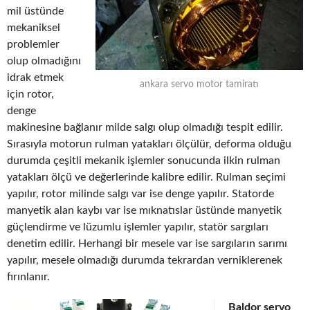
mil üstünde
mekaniksel
problemler
olup olmadığını
idrak etmek
ankara servo motor tamiratı
için rotor,
denge
makinesine bağlanır milde salgı olup olmadığı tespit edilir.
Sırasıyla motorun rulman yatakları ölçülür, deforma olduğu
durumda çeşitli mekanik işlemler sonucunda ilkin rulman
yatakları ölçü ve değerlerinde kalibre edilir. Rulman seçimi
yapılır, rotor milinde salgı var ise denge yapılır. Statorde
manyetik alan kaybı var ise mıknatıslar üstünde manyetik
güçlendirme ve lüzumlu işlemler yapılır, statör sargıları
denetim edilir. Herhangi bir mesele var ise sargıların sarımı
yapılır, mesele olmadığı durumda tekrardan verniklerenek
fırınlanır.
Baldor servo