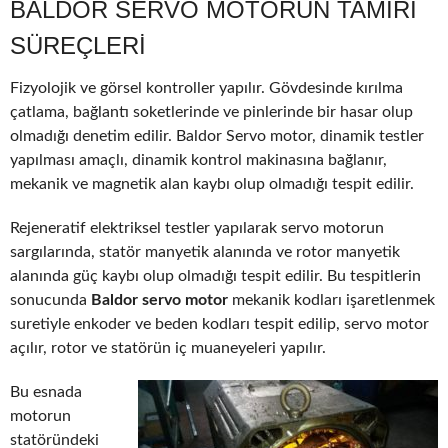
BALDOR SERVO MOTORUN TAMIRI
SÜREÇLERI
Fizyolojik ve görsel kontroller yapılır. Gövdesinde kırılma
çatlama, bağlantı soketlerinde ve pinlerinde bir hasar olup
olmadığı denetim edilir. Baldor Servo motor, dinamik testler
yapılması amaçlı, dinamik kontrol makinasına bağlanır,
mekanik ve magnetik alan kaybı olup olmadığı tespit edilir.
Rejeneratif elektriksel testler yapılarak servo motorun
sargılarında, statör manyetik alanında ve rotor manyetik
alanında güç kaybı olup olmadığı tespit edilir. Bu tespitlerin
sonucunda
Baldor servo motor
mekanik kodları işaretlenmek
suretiyle enkoder ve beden kodları tespit edilip, servo motor
açılır, rotor ve statörün iç muaneyeleri yapılır.
Bu esnada
motorun
statöründeki