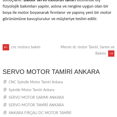
fizyolojik bakımları yapılır, aslına ve rengine uygun olan bir
boya ile motor boyanarak fırınlanır ve yapınış yeni bir motor
görünümüne kavuşturulur ve müşteriye teslim edilir.
POST
←
cnc motoru bakım
Mersin dc motor Tamiri, Sarımı ve
Bakımı
→
NAVIGATION
SERVO MOTOR TAMIRI ANKARA
CNC Spindle Motor Tamiri Ankara
Spindle Motor Tamiri Ankara
SERVO MOTOR SARIMI ANKARA
SERVO MOTOR TAMİRİ ANKARA
ANKARA FIRÇALI DC MOTOR TAMİRİ