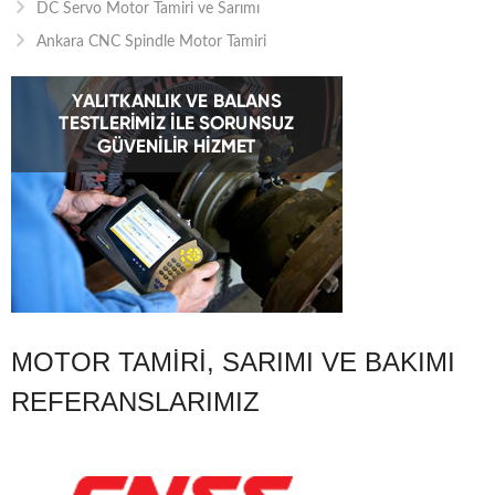
DC Servo Motor Tamiri ve Sarımı
Ankara CNC Spindle Motor Tamiri
MOTOR TAMIRI, SARIMI VE BAKIMI
REFERANSLARIMIZ