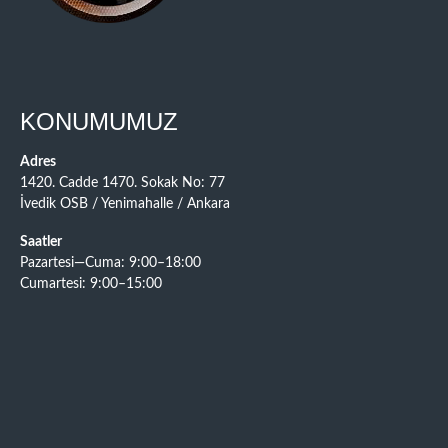
KONUMUMUZ
Adres
1420. Cadde 1470. Sokak No: 77
İvedik OSB / Yenimahalle / Ankara
Saatler
Pazartesi—Cuma: 9:00–18:00
Cumartesi: 9:00–15:00