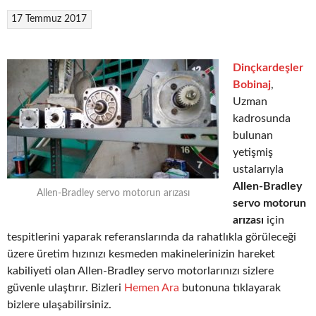
17 Temmuz 2017
Dinçkardeşler
Bobinaj
,
Uzman
kadrosunda
bulunan
yetişmiş
ustalarıyla
Allen-Bradley
Allen-Bradley servo motorun arızası
servo motorun
arızası
için
tespitlerini yaparak referanslarında da rahatlıkla görüleceği
üzere üretim hızınızı kesmeden makinelerinizin hareket
kabiliyeti olan Allen-Bradley servo motorlarınızı sizlere
güvenle ulaştırır. Bizleri
Hemen Ara
butonuna tıklayarak
bizlere ulaşabilirsiniz.