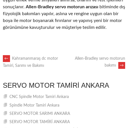
sonuçlanır.
Allen-Bradley servo motorun arızası
bitiminde dış
fizyolojik bakımları yapılır, aslına ve rengine uygun olan bir
boya ile motor boyanarak fırınlanır ve yapınış yeni bir motor
görünümüne kavuşturulur ve müşteriye teslim edilir.
POST
←
Kahramanmaraş dc motor
Allen-Bradley servo motorun
bakımı
→
Tamiri, Sarımı ve Bakımı
NAVIGATION
SERVO MOTOR TAMIRI ANKARA
CNC Spindle Motor Tamiri Ankara
Spindle Motor Tamiri Ankara
SERVO MOTOR SARIMI ANKARA
SERVO MOTOR TAMİRİ ANKARA