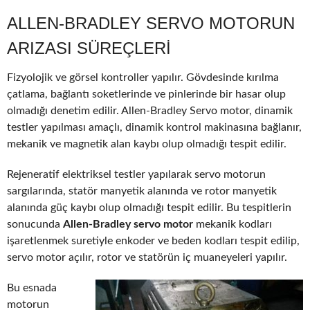
ALLEN-BRADLEY SERVO MOTORUN
ARIZASI SÜREÇLERI
Fizyolojik ve görsel kontroller yapılır. Gövdesinde kırılma
çatlama, bağlantı soketlerinde ve pinlerinde bir hasar olup
olmadığı denetim edilir. Allen-Bradley Servo motor, dinamik
testler yapılması amaçlı, dinamik kontrol makinasına bağlanır,
mekanik ve magnetik alan kaybı olup olmadığı tespit edilir.
Rejeneratif elektriksel testler yapılarak servo motorun
sargılarında, statör manyetik alanında ve rotor manyetik
alanında güç kaybı olup olmadığı tespit edilir. Bu tespitlerin
sonucunda
Allen-Bradley servo motor
mekanik kodları
işaretlenmek suretiyle enkoder ve beden kodları tespit edilip,
servo motor açılır, rotor ve statörün iç muaneyeleri yapılır.
Bu esnada
motorun