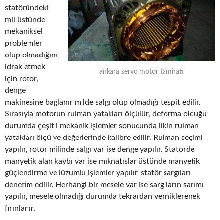
statöründeki
mil üstünde
mekaniksel
problemler
olup olmadığını
idrak etmek
ankara servo motor tamiratı
için rotor,
denge
makinesine bağlanır milde salgı olup olmadığı tespit edilir.
Sırasıyla motorun rulman yatakları ölçülür, deforma olduğu
durumda çeşitli mekanik işlemler sonucunda ilkin rulman
yatakları ölçü ve değerlerinde kalibre edilir. Rulman seçimi
yapılır, rotor milinde salgı var ise denge yapılır. Statorde
manyetik alan kaybı var ise mıknatıslar üstünde manyetik
güçlendirme ve lüzumlu işlemler yapılır, statör sargıları
denetim edilir. Herhangi bir mesele var ise sargıların sarımı
yapılır, mesele olmadığı durumda tekrardan verniklerenek
fırınlanır.