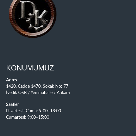
KONUMUMUZ
Adres
1420. Cadde 1470. Sokak No: 77
İvedik OSB / Yenimahalle / Ankara
Saatler
Pazartesi—Cuma: 9:00–18:00
Cumartesi: 9:00–15:00