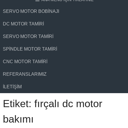
SERVO MOTOR BOBINAJI
DC MOTOR TAMIRI
SERVO MOTOR TAMIRI
SPINDLE MOTOR TAMIRI
CNC MOTOR TAMIRI
REFERANSLARIMIZ
İLETIŞIM
Etiket:
fırçalı dc motor
bakımı