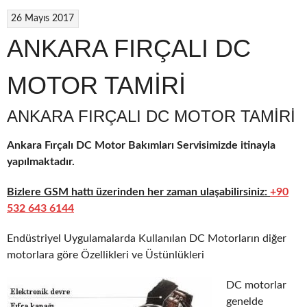
26 Mayıs 2017
ANKARA FIRÇALI DC
MOTOR TAMİRİ
ANKARA FIRÇALI DC MOTOR TAMIRI
Ankara Fırçalı DC Motor Bakımları Servisimizde itinayla
yapılmaktadır.
Bizlere GSM hattı üzerinden her zaman ulaşabilirsiniz:
+90
532 643 6144
Endüstriyel Uygulamalarda Kullanılan DC Motorların diğer
motorlara göre Özellikleri ve Üstünlükleri
DC motorlar
genelde