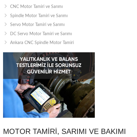
CNC Motor Tamiri ve Sarımı
Spindle Motor Tamiri ve Sarımı
Servo Motor Tamiri ve Sarımı
DC Servo Motor Tamiri ve Sarımı
Ankara CNC Spindle Motor Tamiri
MOTOR TAMIRI, SARIMI VE BAKIMI