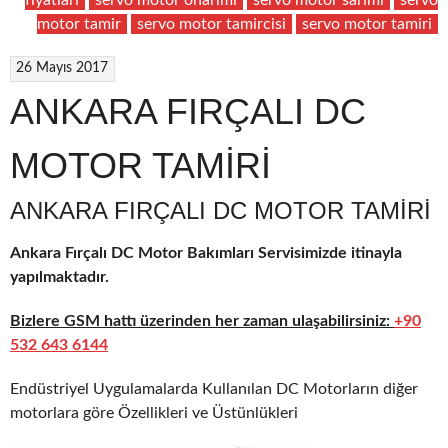
motor tamir
servo motor tamircisi
servo motor tamiri
26 Mayıs 2017
ANKARA FIRÇALI DC
MOTOR TAMİRİ
ANKARA FIRÇALI DC MOTOR TAMIRI
Ankara Fırçalı DC Motor Bakımları Servisimizde itinayla
yapılmaktadır.
Bizlere GSM hattı üzerinden her zaman ulaşabilirsiniz:
+90
532 643 6144
Endüstriyel Uygulamalarda Kullanılan DC Motorların diğer
motorlara göre Özellikleri ve Üstünlükleri