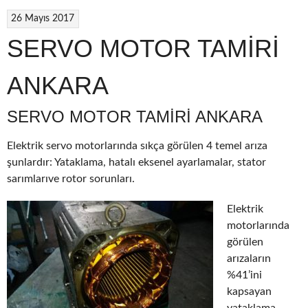
26 Mayıs 2017
SERVO MOTOR TAMİRİ
ANKARA
SERVO MOTOR TAMIRI ANKARA
Elektrik servo motorlarında sıkça görülen 4 temel arıza
şunlardır: Yataklama, hatalı eksenel ayarlamalar, stator
sarımlarıve rotor sorunları.
Elektrik
motorlarında
görülen
arızaların
%41’ini
kapsayan
yataklama