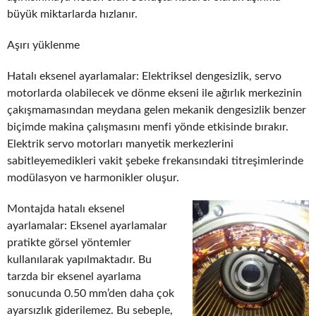
büyük miktarlarda hızlanır.
Aşırı yüklenme
Hatalı eksenel ayarlamalar: Elektriksel dengesizlik, servo
motorlarda olabilecek ve dönme ekseni ile ağırlık merkezinin
çakışmamasından meydana gelen mekanik dengesizlik benzer
biçimde makina çalışmasını menfi yönde etkisinde bırakır.
Elektrik servo motorları manyetik merkezlerini
sabitleyemedikleri vakit şebeke frekansındaki titreşimlerinde
modülasyon ve harmonikler oluşur.
Montajda hatalı eksenel
ayarlamalar: Eksenel ayarlamalar
pratikte görsel yöntemler
kullanılarak yapılmaktadır. Bu
tarzda bir eksenel ayarlama
sonucunda 0.50 mm’den daha çok
ayarsızlık giderilemez. Bu sebeple,