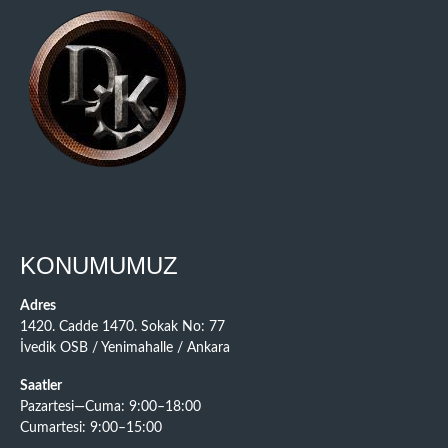
KONUMUMUZ
Adres
1420. Cadde 1470. Sokak No: 77
İvedik OSB / Yenimahalle / Ankara
Saatler
Pazartesi—Cuma: 9:00–18:00
Cumartesi: 9:00–15:00