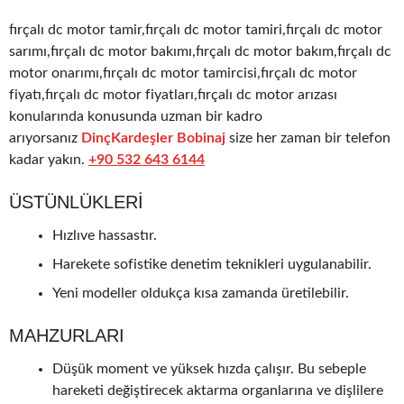
fırçalı dc motor tamir,fırçalı dc motor tamiri,fırçalı dc motor
sarımı,fırçalı dc motor bakımı,fırçalı dc motor bakım,fırçalı dc
motor onarımı,fırçalı dc motor tamircisi,fırçalı dc motor
fiyatı,fırçalı dc motor fiyatları,fırçalı dc motor arızası
konularında konusunda uzman bir kadro
arıyorsanız
DinçKardeşler Bobinaj
size her zaman bir telefon
kadar yakın.
+90 532 643 6144
ÜSTÜNLÜKLERI
Hızlıve hassastır.
Harekete sofistike denetim teknikleri uygulanabilir.
Yeni modeller oldukça kısa zamanda üretilebilir.
MAHZURLARI
Düşük moment ve yüksek hızda çalışır. Bu sebeple
hareketi değiştirecek aktarma organlarına ve dişlilere