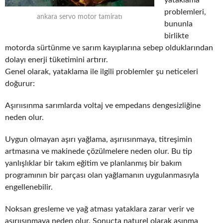
problemleri,
ankara servo motor tamiratı
bununla
birlikte
motorda sürtünme ve sarım kayıplarına sebep olduklarından
dolayı enerji tüketimini artırır.
Genel olarak, yataklama ile ilgili problemler şu neticeleri
doğurur:
Aşırıısınma sarımlarda voltaj ve empedans dengesizliğine
neden olur.
Uygun olmayan aşırı yağlama, aşırıısınmaya, titreşimin
artmasına ve makinede çözülmelere neden olur. Bu tip
yanlışlıklar bir takım eğitim ve planlanmış bir bakım
programının bir parçası olan yağlamanın uygulanmasıyla
engellenebilir.
Noksan gresleme ve yağ atması yataklara zarar verir ve
aşırıısınmaya neden olur. Sonuçta naturel olarak aşınma