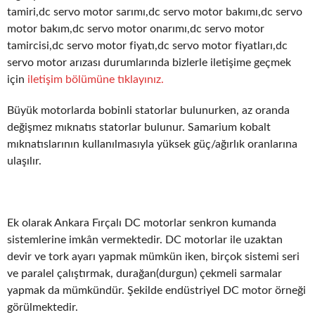
tamiri,dc servo motor sarımı,dc servo motor bakımı,dc servo
motor bakım,dc servo motor onarımı,dc servo motor
tamircisi,dc servo motor fiyatı,dc servo motor fiyatları,dc
servo motor arızası durumlarında bizlerle iletişime geçmek
için
iletişim bölümüne tıklayınız.
Büyük motorlarda bobinli statorlar bulunurken, az oranda
değişmez mıknatıs statorlar bulunur. Samarium kobalt
mıknatıslarının kullanılmasıyla yüksek güç/ağırlık oranlarına
ulaşılır.
Ek olarak Ankara Fırçalı DC motorlar senkron kumanda
sistemlerine imkân vermektedir. DC motorlar ile uzaktan
devir ve tork ayarı yapmak mümkün iken, birçok sistemi seri
ve paralel çalıştırmak, durağan(durgun) çekmeli sarmalar
yapmak da mümkündür. Şekilde endüstriyel DC motor örneği
görülmektedir.