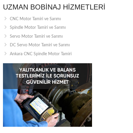
UZMAN BOBINAJ HIZMETLERI
CNC Motor Tamiri ve Sarımı
Spindle Motor Tamiri ve Sarımı
Servo Motor Tamiri ve Sarımı
DC Servo Motor Tamiri ve Sarımı
Ankara CNC Spindle Motor Tamiri