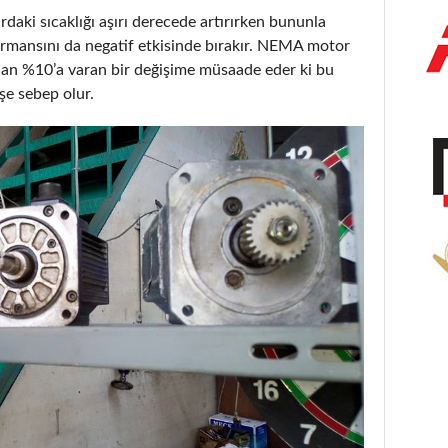
rdaki sıcaklığı aşırı derecede artırırken bununla
rmansını da negatif etkisinde bırakır. NEMA motor
dan %10’a varan bir değişime müsaade eder ki bu
şe sebep olur.