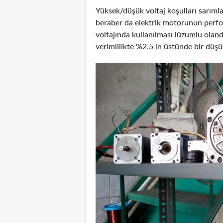
Yüksek/düşük voltaj koşulları sarımla
beraber da elektrik motorunun perfo
voltajında kullanılması lüzumlu olan
verimlilikte %2.5 in üstünde bir düşü