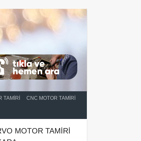
 TAMIRI
CNC MOTOR TAMIRI
RVO MOTOR TAMIRI