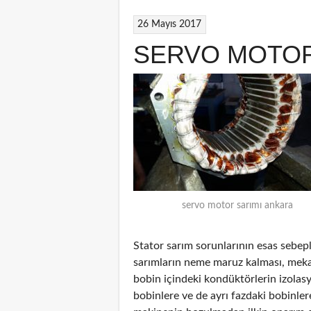
26 Mayıs 2017
SERVO MOTOR
servo motor sarımı ankara
Stator sarım sorunlarının esas sebepl
sarımların neme maruz kalması, mekan
bobin içindeki kondüktörlerin izolas
bobinlere ve de ayrı fazdaki bobinler