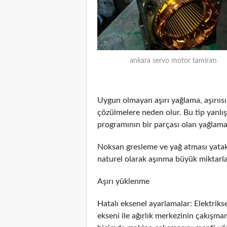
ankara servo motor tamiratı
Uygun olmayan aşırı yağlama, aşırııs
çözülmelere neden olur. Bu tip yanlış
programının bir parçası olan yağlama
Noksan gresleme ve yağ atması yatakl
naturel olarak aşınma büyük miktarlar
Aşırı yüklenme
Hatalı eksenel ayarlamalar: Elektrik
ekseni ile ağırlık merkezinin çakış