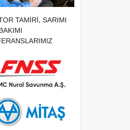
OR TAMIRI, SARIMI
BAKIMI
FERANSLARIMIZ