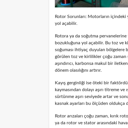
Rotor Sorunları: Motorların içindeki ya
yol açabilir.
Rotora ya da soğutma pervanelerine y
bozukluğuna yol açabilir. Bu toz ve 
soğuması ihtiyaç duyulan bölgelere bir
görülen toz ve kirlilikler çoğu zaman 
aşındırıcı, karbonsa makul bir iletken
dönem olasılığını artırır.
Kayış gerginliği ise öteki bir faktörd
kaymasından dolayı aşırı titreme ve ı
sürtünme aşırı seviyede artar ve sonuç
kasnak ayarları bu ölçüden oldukça di
Rotor arızaları çoğu zaman, kırık r
ya da rotor ve stator arasındaki hava