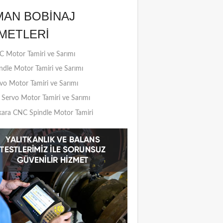
MAN BOBINAJ
METLERI
 Motor Tamiri ve Sarımı
ndle Motor Tamiri ve Sarımı
vo Motor Tamiri ve Sarımı
Servo Motor Tamiri ve Sarımı
ara CNC Spindle Motor Tamiri