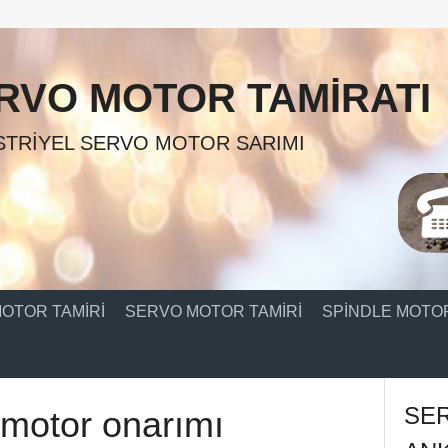
RVO MOTOR TAMIRATI
TRIYEL SERVO MOTOR SARIMI
OTOR TAMIRI
SERVO MOTOR TAMIRI
SPINDLE MOTOR
SE
 motor onarımı