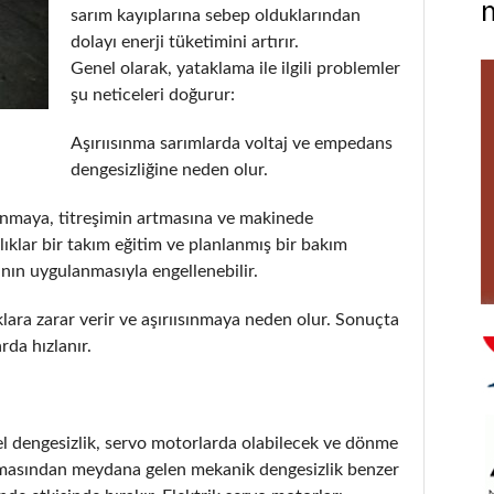
sarım kayıplarına sebep olduklarından
dolayı enerji tüketimini artırır.
Genel olarak, yataklama ile ilgili problemler
şu neticeleri doğurur:
Aşırıısınma sarımlarda voltaj ve empedans
dengesizliğine neden olur.
ınmaya, titreşimin artmasına ve makinede
lıklar bir takım eğitim ve planlanmış bir bakım
nın uygulanmasıyla engellenebilir.
ara zarar verir ve aşırıısınmaya neden olur. Sonuçta
da hızlanır.
sel dengesizlik, servo motorlarda olabilecek ve dönme
mamasından meydana gelen mekanik dengesizlik benzer