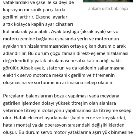
yataklardaki ve şase ile kaideyi de
ankara usta bobinajcı
kapsayan mekanik parçalarda
gerilimi arttırır. Eksenel ayarlar
artık kolayca kaplin ayar cihazları
kullanılarak yapılabilir. Ayak boşluğu (aksak ayak) servo
motoru zemine bağlama esnasında yerin ve motorunun
ayaklarının hizalanmamasından ortaya çıkan durum olarak
adlandırılır. Bu durum çoğu zaman direkt-eşleme hizalaması
değerlendirilip yatak hizalaması hesaba katılmadığı vakit
görülür. Aksak ayak, statorun ya da kaidenin sallanmasına,
elektrik servo motorda mekanik gerilim ve titremenin
oluşmasına ve sürtünmenin artmasına sebep olabilir.
Parçaların balanslarının bozuk yapılması yada meydana
getirilen işlemden dolayı yüksek titreşim olan alanlara
yeterince titreşim izolasyonu yapılmaması da titreşime sebep
olur. Hatalı eksenel ayarlamalar (kaplinlerde ve kayışlarda),
hatalı montaj ya da operasyon sırasındaki değişikliklerden
oluşur. Bu durum servo motor yataklarına aşırı yük binmesine