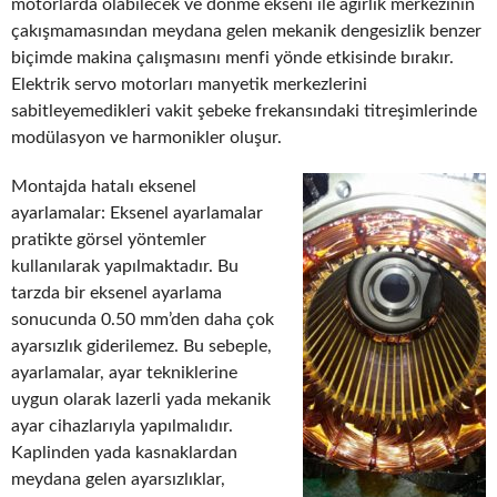
motorlarda olabilecek ve dönme ekseni ile ağırlık merkezinin
çakışmamasından meydana gelen mekanik dengesizlik benzer
biçimde makina çalışmasını menfi yönde etkisinde bırakır.
Elektrik servo motorları manyetik merkezlerini
sabitleyemedikleri vakit şebeke frekansındaki titreşimlerinde
modülasyon ve harmonikler oluşur.
Montajda hatalı eksenel
ayarlamalar: Eksenel ayarlamalar
pratikte görsel yöntemler
kullanılarak yapılmaktadır. Bu
tarzda bir eksenel ayarlama
sonucunda 0.50 mm’den daha çok
ayarsızlık giderilemez. Bu sebeple,
ayarlamalar, ayar tekniklerine
uygun olarak lazerli yada mekanik
ayar cihazlarıyla yapılmalıdır.
Kaplinden yada kasnaklardan
meydana gelen ayarsızlıklar,