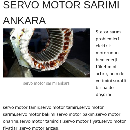
SERVO MOTOR SARIMI
ANKARA
Stator sarım
problemleri
elektrik
motorunun
hem enerji
tüketimini
artırır, hem de
verimini süratli
servo motor sarımı ankara
bir halde
düşürür.
servo motor tamir,servo motor tamiri,servo motor
sarımı,servo motor bakımı,servo motor bakım,servo motor
onarımı,servo motor tamircisi,servo motor fiyatı,servo motor
fiyatları,servo motor arızası,