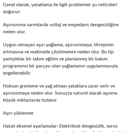
Genel olarak, yataklama ile ilgili problemler şu neticeleri
doğurur:
Aşırıısınma sarımlarda voltaj ve empedans dengesizliğine
neden olur.
Uygun olmayan aşırı yağlama, aşırıısınmaya, titreşimin
artmasına ve makinede çözülmelere neden olur. Bu tip
yanlışlıklar bir takım eğitim ve planlanmış bir bakım
programının bir parçası olan yağlamanın uygulanmasıyla
engellenebilir.
Noksan gresleme ve yağ atması yataklara zarar verir ve
aşırıısınmaya neden olur. Sonuçta naturel olarak aşınma
büyük miktarlarda hızlanır.
Aşırı yüklenme
Hatalı eksenel ayarlamalar: Elektriksel dengesizlik, servo