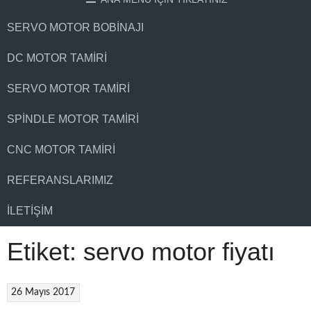
SERVO MOTOR BOBINAJI
DC MOTOR TAMIRI
SERVO MOTOR TAMIRI
SPINDLE MOTOR TAMIRI
CNC MOTOR TAMIRI
REFERANSLARIMIZ
İLETIŞIM
Etiket:
servo motor fiyatı
26 Mayıs 2017