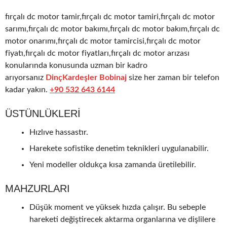
fırçalı dc motor tamir,fırçalı dc motor tamiri,fırçalı dc motor
sarımı,fırçalı dc motor bakımı,fırçalı dc motor bakım,fırçalı dc
motor onarımı,fırçalı dc motor tamircisi,fırçalı dc motor
fiyatı,fırçalı dc motor fiyatları,fırçalı dc motor arızası
konularında konusunda uzman bir kadro
arıyorsanız
DinçKardeşler Bobinaj
size her zaman bir telefon
kadar yakın.
+90 532 643 6144
ÜSTÜNLÜKLERI
Hızlıve hassastır.
Harekete sofistike denetim teknikleri uygulanabilir.
Yeni modeller oldukça kısa zamanda üretilebilir.
MAHZURLARI
Düşük moment ve yüksek hızda çalışır. Bu sebeple
hareketi değiştirecek aktarma organlarına ve dişlilere