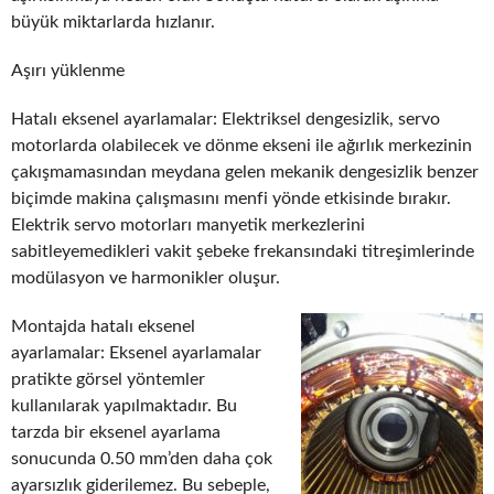
büyük miktarlarda hızlanır.
Aşırı yüklenme
Hatalı eksenel ayarlamalar: Elektriksel dengesizlik, servo
motorlarda olabilecek ve dönme ekseni ile ağırlık merkezinin
çakışmamasından meydana gelen mekanik dengesizlik benzer
biçimde makina çalışmasını menfi yönde etkisinde bırakır.
Elektrik servo motorları manyetik merkezlerini
sabitleyemedikleri vakit şebeke frekansındaki titreşimlerinde
modülasyon ve harmonikler oluşur.
Montajda hatalı eksenel
ayarlamalar: Eksenel ayarlamalar
pratikte görsel yöntemler
kullanılarak yapılmaktadır. Bu
tarzda bir eksenel ayarlama
sonucunda 0.50 mm’den daha çok
ayarsızlık giderilemez. Bu sebeple,