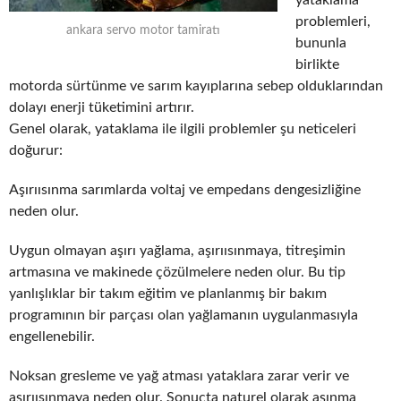
problemleri,
ankara servo motor tamiratı
bununla
birlikte
motorda sürtünme ve sarım kayıplarına sebep olduklarından
dolayı enerji tüketimini artırır.
Genel olarak, yataklama ile ilgili problemler şu neticeleri
doğurur:
Aşırıısınma sarımlarda voltaj ve empedans dengesizliğine
neden olur.
Uygun olmayan aşırı yağlama, aşırıısınmaya, titreşimin
artmasına ve makinede çözülmelere neden olur. Bu tip
yanlışlıklar bir takım eğitim ve planlanmış bir bakım
programının bir parçası olan yağlamanın uygulanmasıyla
engellenebilir.
Noksan gresleme ve yağ atması yataklara zarar verir ve
aşırıısınmaya neden olur. Sonuçta naturel olarak aşınma