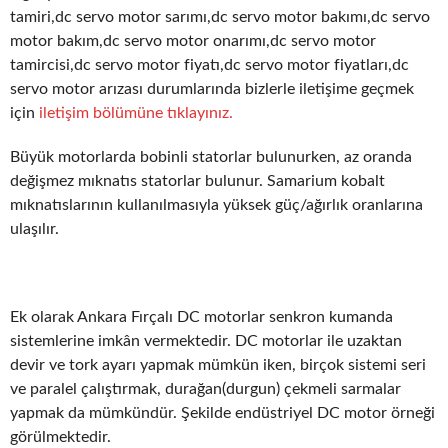
tamiri,dc servo motor sarımı,dc servo motor bakımı,dc servo
motor bakım,dc servo motor onarımı,dc servo motor
tamircisi,dc servo motor fiyatı,dc servo motor fiyatları,dc
servo motor arızası durumlarında bizlerle iletişime geçmek
için
iletişim bölümüne tıklayınız.
Büyük motorlarda bobinli statorlar bulunurken, az oranda
değişmez mıknatıs statorlar bulunur. Samarium kobalt
mıknatıslarının kullanılmasıyla yüksek güç/ağırlık oranlarına
ulaşılır.
Ek olarak Ankara Fırçalı DC motorlar senkron kumanda
sistemlerine imkân vermektedir. DC motorlar ile uzaktan
devir ve tork ayarı yapmak mümkün iken, birçok sistemi seri
ve paralel çalıştırmak, durağan(durgun) çekmeli sarmalar
yapmak da mümkündür. Şekilde endüstriyel DC motor örneği
görülmektedir.