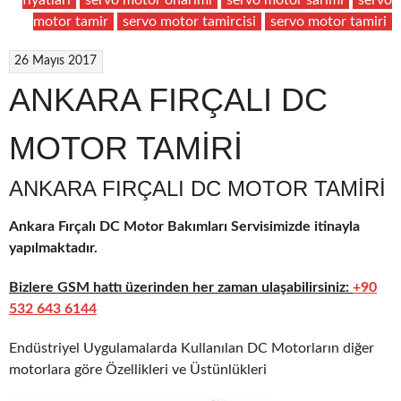
motor tamir
servo motor tamircisi
servo motor tamiri
26 Mayıs 2017
ANKARA FIRÇALI DC
MOTOR TAMİRİ
ANKARA FIRÇALI DC MOTOR TAMIRI
Ankara Fırçalı DC Motor Bakımları Servisimizde itinayla
yapılmaktadır.
Bizlere GSM hattı üzerinden her zaman ulaşabilirsiniz:
+90
532 643 6144
Endüstriyel Uygulamalarda Kullanılan DC Motorların diğer
motorlara göre Özellikleri ve Üstünlükleri