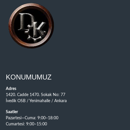
KONUMUMUZ
Adres
1420. Cadde 1470. Sokak No: 77
İvedik OSB / Yenimahalle / Ankara
Saatler
Pazartesi—Cuma: 9:00–18:00
Cumartesi: 9:00–15:00