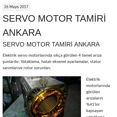
26 Mayıs 2017
SERVO MOTOR TAMİRİ
ANKARA
SERVO MOTOR TAMIRI ANKARA
Elektrik servo motorlarında sıkça görülen 4 temel arıza
şunlardır: Yataklama, hatalı eksenel ayarlamalar, stator
sarımlarıve rotor sorunları.
Elektrik
motorlarında
görülen
arızaların
%41’ini
kapsayan
yataklama