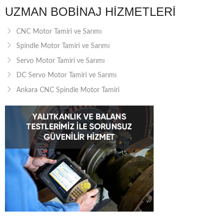
UZMAN BOBINAJ HIZMETLERI
CNC Motor Tamiri ve Sarımı
Spindle Motor Tamiri ve Sarımı
Servo Motor Tamiri ve Sarımı
DC Servo Motor Tamiri ve Sarımı
Ankara CNC Spindle Motor Tamiri