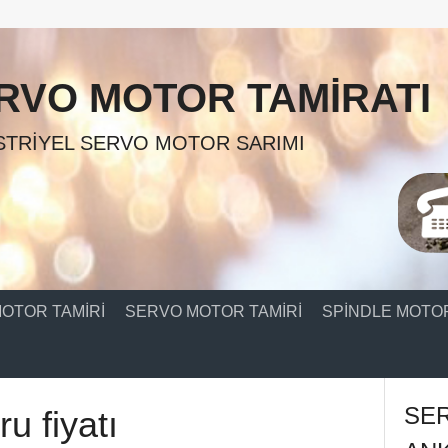
RVO MOTOR TAMIRATI
TRIYEL SERVO MOTOR SARIMI
OTOR TAMIRI
SERVO MOTOR TAMIRI
SPINDLE MOTOR
SE
u fiyatı