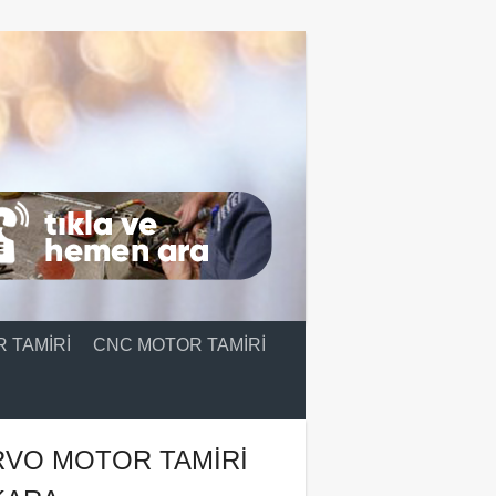
 TAMIRI
CNC MOTOR TAMIRI
RVO MOTOR TAMIRI