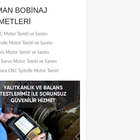
MAN BOBINAJ
METLERI
 Motor Tamiri ve Sarımı
ndle Motor Tamiri ve Sarımı
vo Motor Tamiri ve Sarımı
Servo Motor Tamiri ve Sarımı
ara CNC Spindle Motor Tamiri