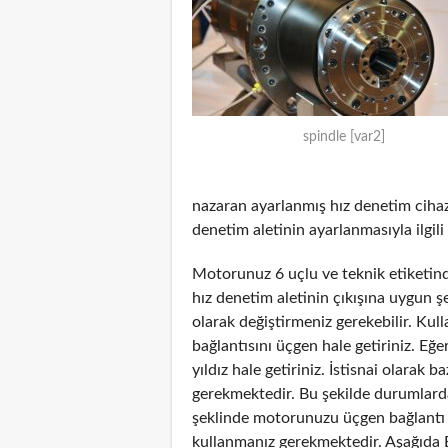
spindle [var2]
nazaran ayarlanmış hız denetim cihazı
denetim aletinin ayarlanmasıyla ilgili 
Motorunuz 6 uçlu ve teknik etiketinde
hız denetim aletinin çıkışına uygun 
olarak değiştirmeniz gerekebilir. Kul
bağlantısını üçgen hale getiriniz. Eğe
yıldız hale getiriniz. İstisnai olarak
gerekmektedir. Bu şekilde durumlarda
şeklinde motorunuzu üçgen bağlantı şe
kullanmanız gerekmektedir. Aşağıda 