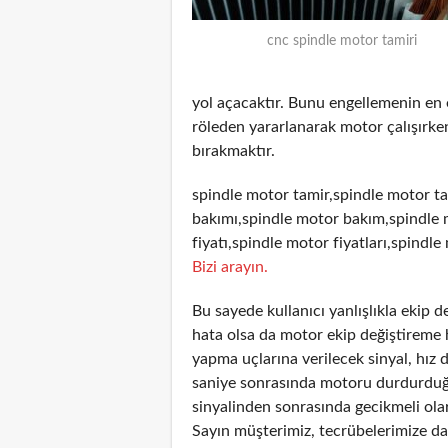
cnc spindle motor tamiri
yol açacaktır. Bunu engellemenin en
röleden yararlanarak motor çalışırken
bırakmaktır.
spindle motor tamir,spindle motor ta
bakımı,spindle motor bakım,spindle 
fiyatı,spindle motor fiyatları,spindle
Bizi arayın.
Bu sayede kullanıcı yanlışlıkla ekip 
hata olsa da motor ekip değiştireme 
yapma uçlarına verilecek sinyal, hız 
saniye sonrasında motoru durdurduğun
sinyalinden sonrasında gecikmeli olar
Sayın müşterimiz, tecrübelerimize day