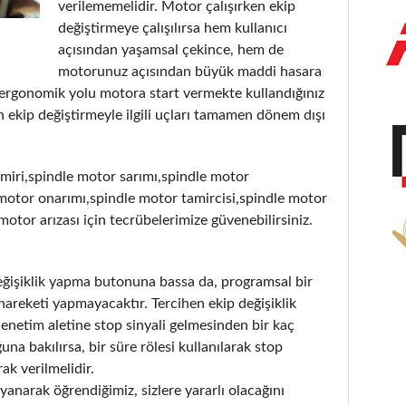
verilememelidir. Motor çalışırken ekip
değiştirmeye çalışılırsa hem kullanıcı
açısından yaşamsal çekince, hem de
motorunuz açısından büyük maddi hasara
 ergonomik yolu motora start vermekte kullandığınız
 ekip değiştirmeyle ilgili uçları tamamen dönem dışı
miri,spindle motor sarımı,spindle motor
motor onarımı,spindle motor tamircisi,spindle motor
 motor arızası için tecrübelerimize güvenebilirsiniz.
değişiklik yapma butonuna bassa da, programsal bir
hareketi yapmayacaktır. Tercihen ekip değişiklik
denetim aletine stop sinyali gelmesinden bir kaç
a bakılırsa, bir süre rölesi kullanılarak stop
ak verilmelidir.
anarak öğrendiğimiz, sizlere yararlı olacağını