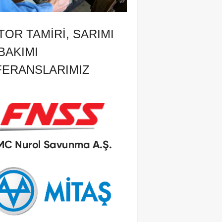
OR TAMIRI, SARIMI
BAKIMI
FERANSLARIMIZ