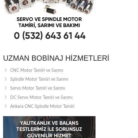
UZMAN BOBINAJ HIZMETLERI
CNC Motor Tamiri ve Sarımı
Spindle Motor Tamiri ve Sarımı
Servo Motor Tamiri ve Sarımı
DC Servo Motor Tamiri ve Sarımı
Ankara CNC Spindle Motor Tamiri