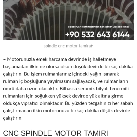
spindle cnc motor tamiratı
– Motorunuzla emek harcama devrinde iş halletmeye
başlamadan ilkin ne olursa olsun düşük devirde birkaç dakika
çalıştırın. Bu işlem rulmanlarınız içindeki yağın ısınarak
rulman iç boşluğuna yayılmasını sağlayacak, ve rulmanların
ömrü daha uzun olacaktır. Bilhassa seramik bilyalı fenermili
rulmanları için soğukken yüksek devirde yük altına girme
oldukça yıpratıcı olmaktadır. Bu yüzden tezgahınızı her sabah
çalıştırmadan ilkin motorunuzu birkaç dakika düşük devirde
çalıştırın.
CNC SPINDLE MOTOR TAMIRI