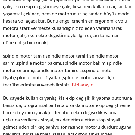
çalışırken ekip değiştirmeye çalışılırsa hem kullanıcı açısından
yaşamsal çekince, hem de motorunuz açısından büyük maddi
hasara yol açacaktır. Bunu engellemenin en ergonomik yolu
motora start vermekte kullandığınız röleden yararlanarak
motor çalışırken ekip değiştirmeyle ilgili uçları tamamen
dönem dışı bırakmaktır.
spindle motor tamir,spindle motor tamiri,spindle motor
sarımı,spindle motor bakımı,spindle motor bakım,spindle
motor onarımı,spindle motor tamircisi,spindle motor
fiyatı,spindle motor fiyatları,spindle motor arızası için
tecrübelerimize güvenebilirsiniz.
Bizi arayın.
Bu sayede kullanıcı yanlışlıkla ekip değişiklik yapma butonuna
bassa da, programsal bir hata olsa da motor ekip değiştireme
hareketi yapmayacaktır. Tercihen ekip değişiklik yapma
uçlarına verilecek sinyal, hız denetim aletine stop sinyali
gelmesinden bir kaç saniye sonrasında motoru durdurduğuna
bakılırsa, bir süre rölesi kullanılarak stop sinyalinden