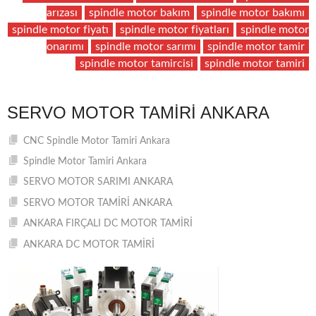
arızası
spindle motor bakım
spindle motor bakımı
spindle motor fiyatı
spindle motor fiyatları
spindle motor
onarımı
spindle motor sarımı
spindle motor tamir
spindle motor tamircisi
spindle motor tamiri
SERVO MOTOR TAMIRI ANKARA
CNC Spindle Motor Tamiri Ankara
Spindle Motor Tamiri Ankara
SERVO MOTOR SARIMI ANKARA
SERVO MOTOR TAMİRİ ANKARA
ANKARA FIRÇALI DC MOTOR TAMİRİ
ANKARA DC MOTOR TAMİRİ