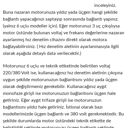
inceleyiniz.
Buna nazaran motorunuza yıldız yada üçgen hangi şekilde
bağlantı yapacağınızı saptayıp sonrasında bağlantı yapınız.
(yalnız 6 uçlu modeller için). Eğer motorunuz 3 uç çıkışlıysa
motor üstünde bulunan voltaj ve frekans değerlerine nazaran
ayarlanmış hız denetim cihazını direkt olarak motora
bağlayabilirsiniz. ( Hız denetim aletinin ayarlanmasıyla ilgili
olarak aşağıda detaylı data verilecektir.)
Motorunuz 6 uçlu ve teknik etiketinde belirtilen voltaj
220/380 Volt ise, kullanacağınız hız denetim aletinin çıkışına
uygun şekilde motorunuzun bağlantısını yıldız yada üçgen
olarak değiştirmeniz gerekebilir. Kullanacağınız aygıt
monofaze girişli ise motorunuzun bağlantısını üçgen hale
getiriniz. Eğer aygıt trifaze girişli ise motorunuzun
bağlantısını yıldız hale getiriniz. İstisnai olarak bazı
modellerimizde üçgen bağlantı ve 380 volt gerekmektedir. Bu
şekilde durumlarda motor üstündeki teknik etikette de
belirtildiği şeklinde motorunuzu üçgen bağlantı şeklinde