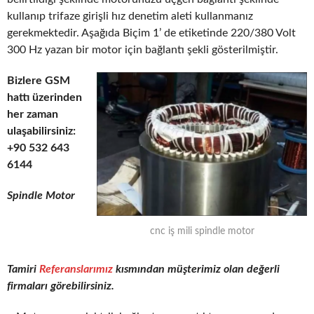
kullanıp trifaze girişli hız denetim aleti kullanmanız
gerekmektedir. Aşağıda Biçim 1’ de etiketinde 220/380 Volt
300 Hz yazan bir motor için bağlantı şekli gösterilmiştir.
Bizlere GSM
hattı üzerinden
her zaman
ulaşabilirsiniz:
+90 532 643
6144
Spindle Motor
cnc iş mili spindle motor
Tamiri
Referanslarımız
kısmından müşterimiz olan değerli
firmaları görebilirsiniz.