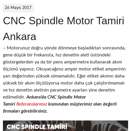
26 Mayıs 2017
CNC Spindle Motor Tamiri
Ankara
– Motorunuz doğru yönde dönmeye başladıktan sonrasında,
gene düşük bir frekansta, hız denetim aleti üstündeki
göstergelerden ya da bir pens ampermetre kullanarak akım
ölçümü yapınız. Okuyacağınız amper motor etiket amperinin
yarı değerinden yüksek olmamalıdır. Eğer etiket akımın daha
yüksek bir akım ölçülüyorsa motor daha çok çalıştırılmamalı
ve hız denetim aletinin parametre ayarları yine denetim
edilmelidir.
Ankara’da CNC
Spindle Motor
Tamiri
Referanslarımız
kısmından müşterimiz olan değerli
firmaları görebilirsiniz.