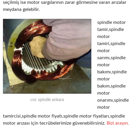
seçilmiş ise motor sargılarının zarar görmesine varan arızalar
meydana gelebilir.
spindle motor
tamir,spindle
motor
tamiri,spindle
motor
sarımı,spindle
motor
bakımı,spindle
motor
bakım,spindle
motor
onarımı,spindle
cnc spindle ankara
motor
tamircisi,spindle motor fiyatı,spindle motor fiyatları,spindle
motor arızası için tecrübelerimize güvenebilirsiniz.
Bizi arayın.