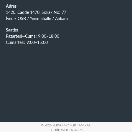
Adres
1420. Cadde 1470. Sokak No: 77
İvedik OSB / Yenimahalle / Ankara
Saatler
Pazartesi—Cuma: 9:00–18:00
Cumartesi: 9:00–15:00
© 2026 SERVO MOTOR TAMIRATI
İYIEKIP WEB TASARIM