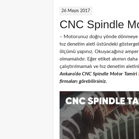
26 Mayıs 2017
CNC Spindle Mo
– Motorunuz doğru yönde dönmeye ba
hız denetim aleti üstündeki gösterg
ölçümü yapınız. Okuyacağınız amper 
olmamalıdır. Eğer etiket akımın dah
çalıştırılmamalı ve hız denetim aletin
Ankara’da CNC
Spindle Motor Tamiri
firmaları görebilirsiniz.