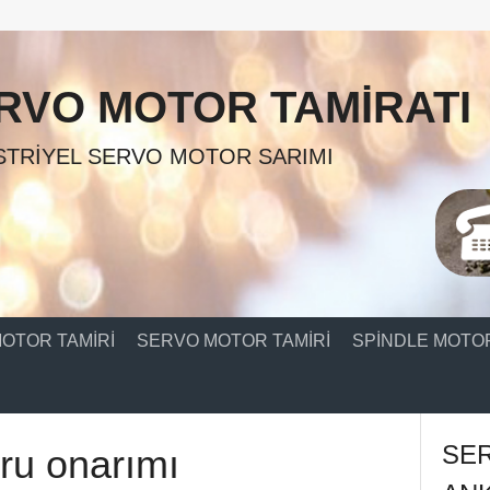
RVO MOTOR TAMIRATI
TRIYEL SERVO MOTOR SARIMI
OTOR TAMIRI
SERVO MOTOR TAMIRI
SPINDLE MOTOR
SE
ru onarımı