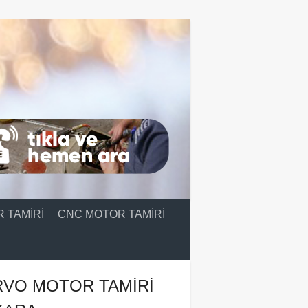
 TAMIRI
CNC MOTOR TAMIRI
RVO MOTOR TAMIRI