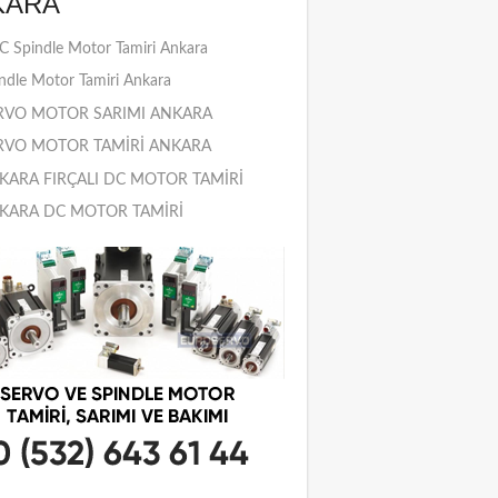
KARA
 Spindle Motor Tamiri Ankara
ndle Motor Tamiri Ankara
RVO MOTOR SARIMI ANKARA
RVO MOTOR TAMİRİ ANKARA
KARA FIRÇALI DC MOTOR TAMİRİ
KARA DC MOTOR TAMİRİ