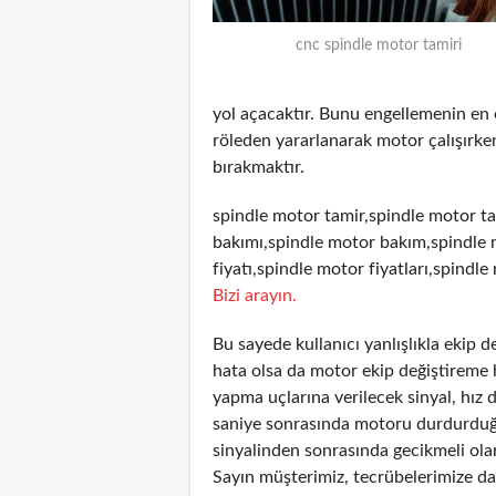
cnc spindle motor tamiri
yol açacaktır. Bunu engellemenin en
röleden yararlanarak motor çalışırken
bırakmaktır.
spindle motor tamir,spindle motor ta
bakımı,spindle motor bakım,spindle 
fiyatı,spindle motor fiyatları,spindle
Bizi arayın.
Bu sayede kullanıcı yanlışlıkla ekip 
hata olsa da motor ekip değiştireme 
yapma uçlarına verilecek sinyal, hız 
saniye sonrasında motoru durdurduğun
sinyalinden sonrasında gecikmeli olar
Sayın müşterimiz, tecrübelerimize day