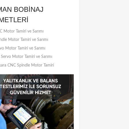
MAN BOBINAJ
METLERI
 Motor Tamiri ve Sarımı
ndle Motor Tamiri ve Sarımı
vo Motor Tamiri ve Sarımı
Servo Motor Tamiri ve Sarımı
ara CNC Spindle Motor Tamiri