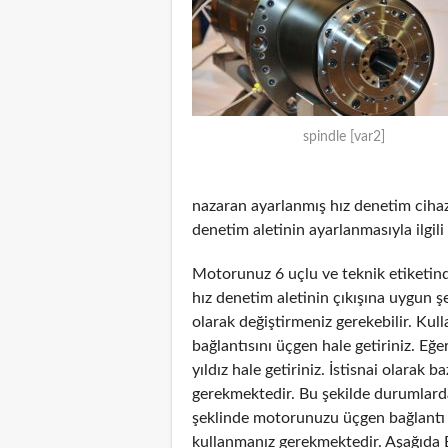
spindle [var2]
nazaran ayarlanmış hız denetim cihazı
denetim aletinin ayarlanmasıyla ilgili 
Motorunuz 6 uçlu ve teknik etiketinde
hız denetim aletinin çıkışına uygun 
olarak değiştirmeniz gerekebilir. Kul
bağlantısını üçgen hale getiriniz. Eğe
yıldız hale getiriniz. İstisnai olarak
gerekmektedir. Bu şekilde durumlarda
şeklinde motorunuzu üçgen bağlantı şe
kullanmanız gerekmektedir. Aşağıda 