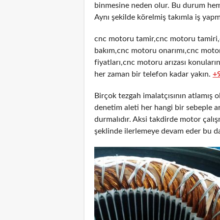
binmesine neden olur. Bu durum hem 
Aynı şekilde körelmiş takımla iş yapm
cnc motoru tamir,cnc motoru tamiri
bakım,cnc motoru onarımı,cnc motor
fiyatları,cnc motoru arızası konuları
her zaman bir telefon kadar yakın.
+
Birçok tezgah imalatçısının atlamış 
denetim aleti her hangi bir sebeple
durmalıdır. Aksi takdirde motor çalı
şeklinde ilerlemeye devam eder bu d